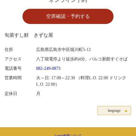
オンライン予約
空席確認・予約する
旬菜すし鮮 きずな屋
住所
広島県広島市中区堀川町5-12
アクセス
八丁堀電停より徒歩約4分。パルコ新館すぐそば
電話番号
082-249-0873
営業時間
火～日: 17:00～22:30 （料理L.O. 22:00 ドリンク
L.O. 22:00）
定休日
月
language
Cookie利用について