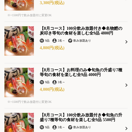
3,300円
(税込)
※+1500円で飲み放題付に変更OK
【8月コース】100分飲み放題付き◆名物鰹の
炭叩き等旬の食材を楽しむ全9品 4800円
9品
2名
～
飲み放題あり
4,800円
(税込)
【8月コース】お料理のみ◆旬魚の升盛り7種
等旬の食材を楽しむ全9品 4000円
9品
2名
～
4,000円
(税込)
※+1500円で飲み放題付に変更OK
【8月コース】100分飲み放題付き◆旬魚の升
盛り7種等旬の食材を楽しむ全9品 5500円
9品
2名
～
飲み放題あり