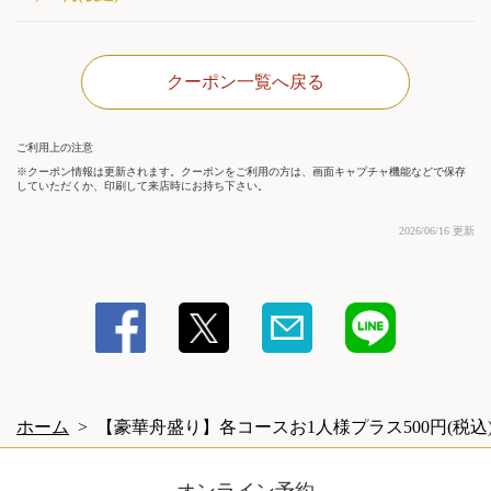
クーポン一覧へ戻る
ご利用上の注意
クーポン情報は更新されます。クーポンをご利用の方は、画面キャプチャ機能などで保存
していただくか、印刷して来店時にお持ち下さい。
2026/06/16 更新
ホーム
【豪華舟盛り】各コースお1人様プラス500円(税