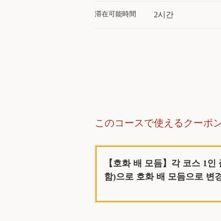
滞在可能時間
2시간
このコースで使えるクーポ
【호화 배 모듬】각 코스 1인 
함)으로 호화 배 모듬으로 변경