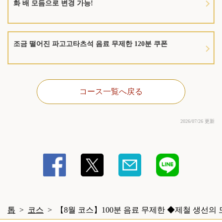
화 배 모듬으로 변경 가능!
조금 떨어진 파고고타츠석 음료 무제한 120분 쿠폰
コース一覧へ戻る
2026/07/26 更新
톱
코스
【8월 코스】100분 음료 무제한 ◆제철 생선의 모