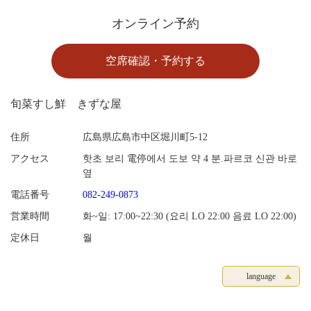
オンライン予約
空席確認・予約する
旬菜すし鮮 きずな屋
住所
広島県広島市中区堀川町5-12
アクセス
핫초 보리 電停에서 도보 약 4 분.파르코 신관 바로
옆
電話番号
082-249-0873
営業時間
화~일: 17:00~22:30 (요리 LO 22:00 음료 LO 22:00)
定休日
월
language