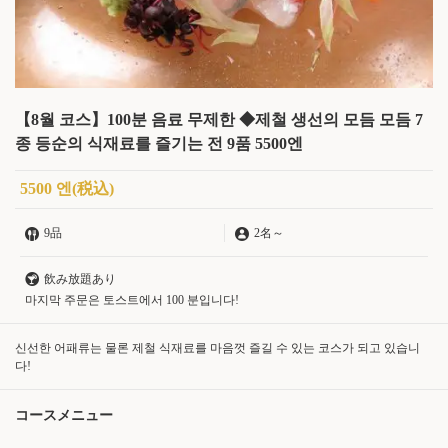
【8월 코스】100분 음료 무제한 ◆제철 생선의 모듬 모듬 7
종 등순의 식재료를 즐기는 전 9품 5500엔
5500 엔
(税込)
9品
2名
～
飲み放題あり
마지막 주문은 토스트에서 100 분입니다!
신선한 어패류는 물론 제철 식재료를 마음껏 즐길 수 있는 코스가 되고 있습니
다!
コースメニュー