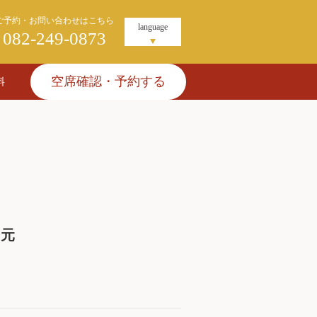
ご予約・お問い合わせはこちら
language
082-249-0873
空席確認・予約する
料
日元