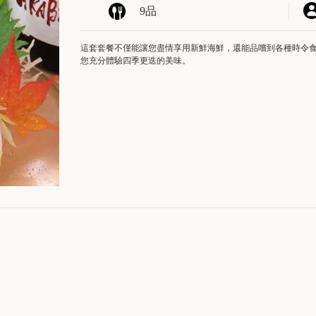
9品
這套套餐不僅能讓您盡情享用新鮮海鮮，還能品嚐到各種時令食材！
您充分體驗四季更迭的美味。