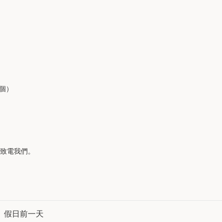
2個）
天致電我們。
、假日前一天