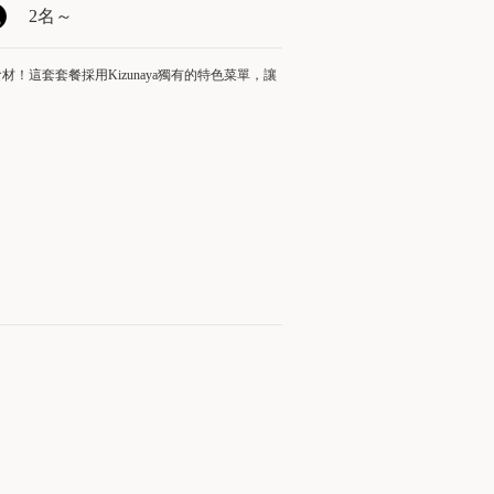
2名
～
這套套餐採用Kizunaya獨有的特色菜單，讓