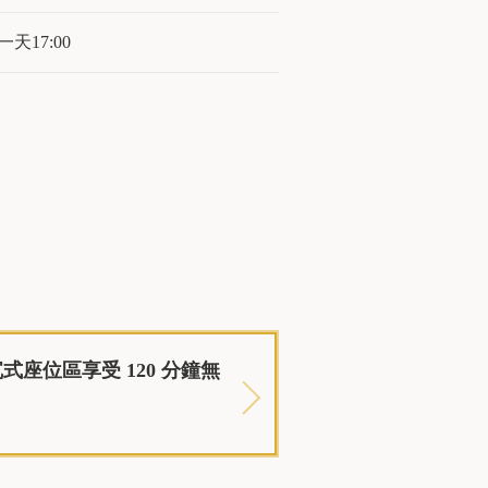
天17:00
座位區享受 120 分鐘無