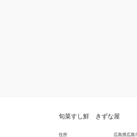
旬菜すし鮮 きずな屋
住所
広島県広島市