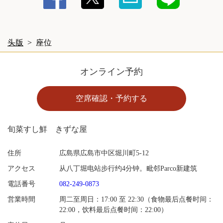
閉じる
头版
座位
オンライン予約
空席確認・予約する
旬菜すし鮮 きずな屋
住所
広島県広島市中区堀川町5-12
アクセス
从八丁堀电站步行约4分钟。毗邻Parco新建筑
電話番号
082-249-0873
営業時間
周二至周日：17:00 至 22:30（食物最后点餐时间：
22:00，饮料最后点餐时间：22:00）