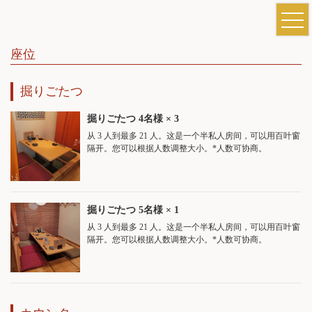
座位
掘りごたつ
掘りごたつ
4名様
× 3
从 3 人到最多 21 人。这是一个半私人房间，可以用百叶窗
隔开。您可以根据人数调整大小。*人数可协商。
掘りごたつ
5名様
× 1
从 3 人到最多 21 人。这是一个半私人房间，可以用百叶窗
隔开。您可以根据人数调整大小。*人数可协商。